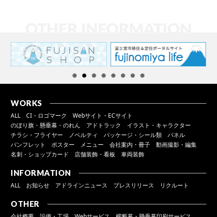
WORKS
ALL
CI・ロゴマーク
Webサイト・ECサイト
のぼり旗・懸垂幕・のれん
アドトラック
イラスト・キャラクター
チラシ・フライヤー
ノベルティ
パッケージ・シール類
パネル
パンフレット
ポスター
メニュー
会社案内・冊子
動画撮影・編集
名刺・ショップカード
店舗装飾・看板
車両装飾
INFORMATION
ALL
お知らせ
アドラインニュース
プレスリリース
リクルート
OTHER
会社概要
設備・工場
Webサービス
横断幕・懸垂幕印刷サービス