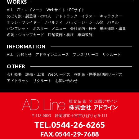
WORKS
ALL
CI・ロゴマーク
Webサイト・ECサイト
のぼり旗・懸垂幕・のれん
アドトラック
イラスト・キャラクター
チラシ・フライヤー
ノベルティ
パッケージ・シール類
パネル
パンフレット
ポスター
メニュー
会社案内・冊子
動画撮影・編集
名刺・ショップカード
店舗装飾・看板
車両装飾
INFORMATION
ALL
お知らせ
アドラインニュース
プレスリリース
リクルート
OTHER
会社概要
設備・工場
Webサービス
横断幕・懸垂幕印刷サービス
アドトラック
リクルート
お問い合わせ
〒418-0003 静岡県富士宮市ひばりが丘111
TEL.
0544-26-6265
FAX.0544-29-7688