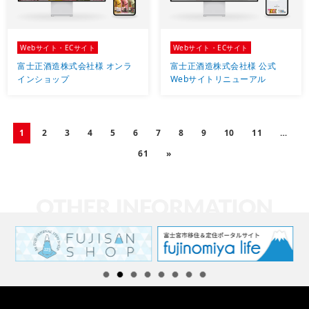
Webサイト・ECサイト
Webサイト・ECサイト
富士正酒造株式会社様 オンラ
富士正酒造株式会社様 公式
インショップ
Webサイトリニューアル
1
2
3
4
5
6
7
8
9
10
11
…
61
»