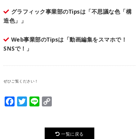
グラフィック事業部のTipsは「不思議な色「構
造色」」
Web事業部のTipsは「動画編集をスマホで！
SNSで！」
ぜひご覧ください！
Facebook
Twitter
Line
Copy
Link
一覧に戻る