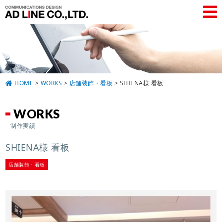
HOME
>
WORKS
>
店舗装飾・看板
>
SHIENA様 看板
WORKS
制作実績
SHIENA様 看板
店舗装飾・看板