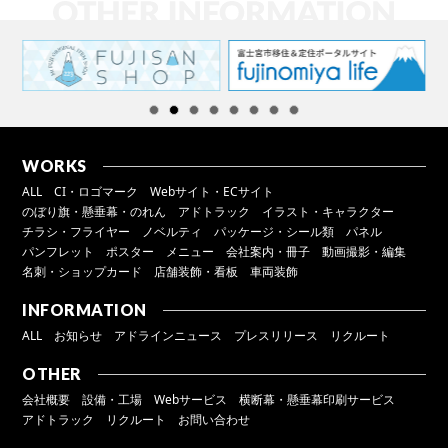
WORKS
ALL
CI・ロゴマーク
Webサイト・ECサイト
のぼり旗・懸垂幕・のれん
アドトラック
イラスト・キャラクター
チラシ・フライヤー
ノベルティ
パッケージ・シール類
パネル
パンフレット
ポスター
メニュー
会社案内・冊子
動画撮影・編集
名刺・ショップカード
店舗装飾・看板
車両装飾
INFORMATION
ALL
お知らせ
アドラインニュース
プレスリリース
リクルート
OTHER
会社概要
設備・工場
Webサービス
横断幕・懸垂幕印刷サービス
アドトラック
リクルート
お問い合わせ