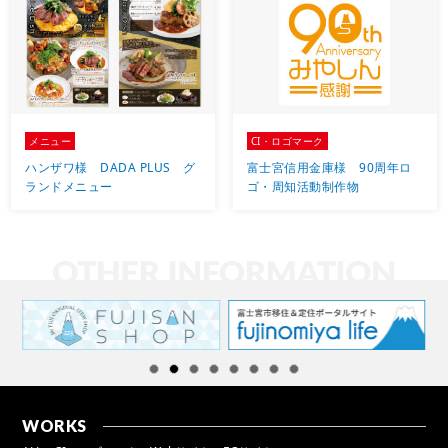
メニュー
CI・ロゴマーク
ハンザワ様 DADA PLUS グ
富士宮信用金庫様 90周年ロ
ランドメニュー
ゴ・周知活動制作物
WORKS