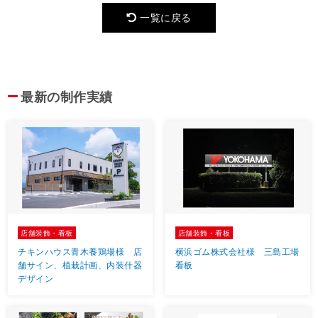
一覧に戻る
最新の制作実績
店舗装飾・看板
店舗装飾・看板
チキンハウス青木養鶏場様 店
横浜ゴム株式会社様 三島工場
舗サイン、植栽計画、内装什器
看板
デザイン