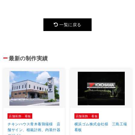
Link
一覧に戻る
最新の制作実績
店舗装飾・看板
店舗装飾・看板
チキンハウス青木養鶏場様 店
横浜ゴム株式会社様 三島工場
舗サイン、植栽計画、内装什器
看板