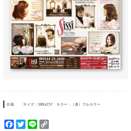
仕様
サイズ：388x257 カラー：（表）フルカラー
Facebook
Twitter
Line
Copy