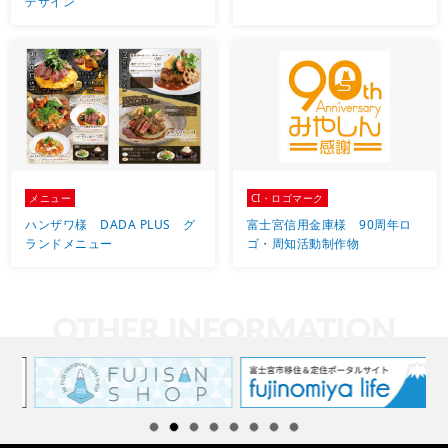
デザイン
メニュー
CI・ロゴマーク
ハンザワ様 DADA PLUS グ
富士宮信用金庫様 90周年ロ
ランドメニュー
ゴ・周知活動制作物