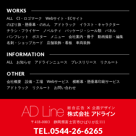
WORKS
ALL
CI・ロゴマーク
Webサイト・ECサイト
のぼり旗・懸垂幕・のれん
アドトラック
イラスト・キャラクター
チラシ・フライヤー
ノベルティ
パッケージ・シール類
パネル
パンフレット
ポスター
メニュー
会社案内・冊子
動画撮影・編集
名刺・ショップカード
店舗装飾・看板
車両装飾
INFORMATION
ALL
お知らせ
アドラインニュース
プレスリリース
リクルート
OTHER
会社概要
設備・工場
Webサービス
横断幕・懸垂幕印刷サービス
アドトラック
リクルート
お問い合わせ
〒418-0003 静岡県富士宮市ひばりが丘111
TEL.
0544-26-6265