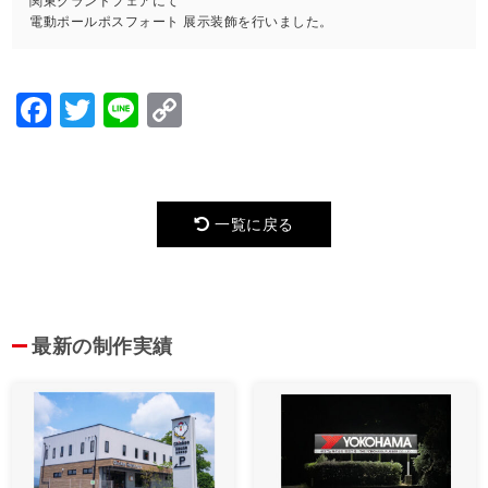
関東グランドフェアにて
電動ポールポスフォート 展示装飾を行いました。
Facebook
Twitter
Line
Copy
Link
一覧に戻る
最新の制作実績