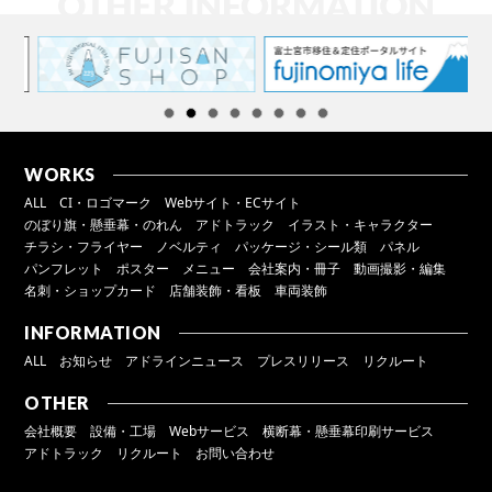
WORKS
ALL
CI・ロゴマーク
Webサイト・ECサイト
のぼり旗・懸垂幕・のれん
アドトラック
イラスト・キャラクター
チラシ・フライヤー
ノベルティ
パッケージ・シール類
パネル
パンフレット
ポスター
メニュー
会社案内・冊子
動画撮影・編集
名刺・ショップカード
店舗装飾・看板
車両装飾
INFORMATION
ALL
お知らせ
アドラインニュース
プレスリリース
リクルート
OTHER
会社概要
設備・工場
Webサービス
横断幕・懸垂幕印刷サービス
アドトラック
リクルート
お問い合わせ