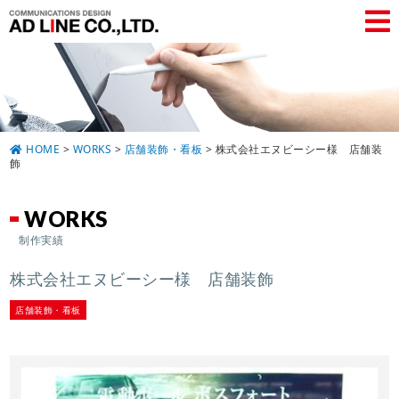
HOME
>
WORKS
>
店舗装飾・看板
>
株式会社エヌビーシー様 店舗装
飾
WORKS
制作実績
株式会社エヌビーシー様 店舗装飾
店舗装飾・看板