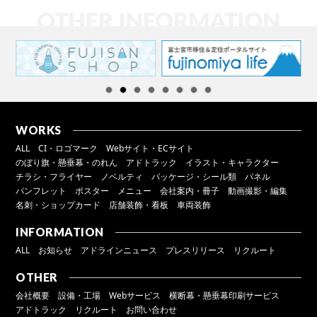
WORKS
ALL
CI・ロゴマーク
Webサイト・ECサイト
のぼり旗・懸垂幕・のれん
アドトラック
イラスト・キャラクター
チラシ・フライヤー
ノベルティ
パッケージ・シール類
パネル
パンフレット
ポスター
メニュー
会社案内・冊子
動画撮影・編集
名刺・ショップカード
店舗装飾・看板
車両装飾
INFORMATION
ALL
お知らせ
アドラインニュース
プレスリリース
リクルート
OTHER
会社概要
設備・工場
Webサービス
横断幕・懸垂幕印刷サービス
アドトラック
リクルート
お問い合わせ