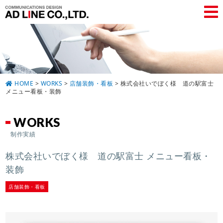
HOME
>
WORKS
>
店舗装飾・看板
>
株式会社いでぼく様 道の駅富士
メニュー看板・装飾
WORKS
制作実績
株式会社いでぼく様 道の駅富士 メニュー看板・
装飾
店舗装飾・看板