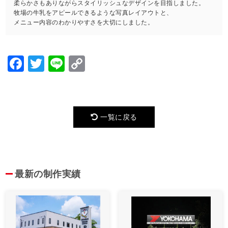
柔らかさもありながらスタイリッシュなデザインを目指しました。
牧場の牛乳をアピールできるような写真レイアウトと、
メニュー内容のわかりやすさを大切にしました。
Facebook
Twitter
Line
Copy
Link
一覧に戻る
最新の制作実績