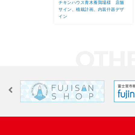
チキンハウス青木養鶏場様 店舗
サイン、植栽計画、内装什器デザ
イン