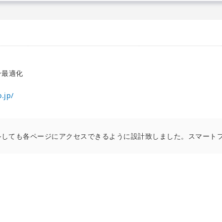
ン最適化
.jp/
ルしても各ページにアクセスできるように設計致しました。スマート