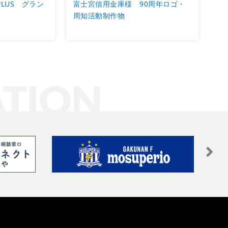
PLUS グラン
富士宮信用金庫様 90周年ロゴ・
周知活動制作物