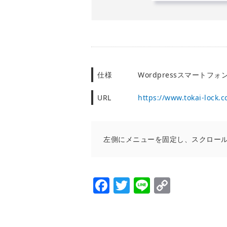
仕様
Wordpressスマートフォ
URL
https://www.tokai-lock.co
左側にメニューを固定し、スクロー
Facebook
Twitter
Line
Copy
Link