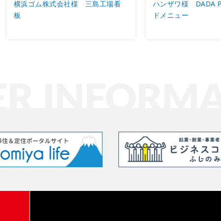
横浜ゴム株式会社様 三島工場看
ハンザワ様 DADA 
板
ドメニュー