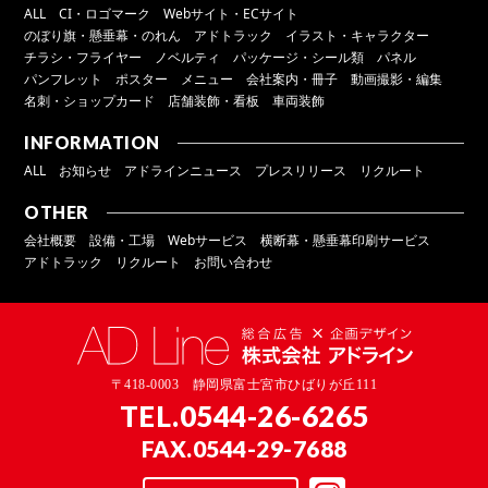
ALL
CI・ロゴマーク
Webサイト・ECサイト
のぼり旗・懸垂幕・のれん
アドトラック
イラスト・キャラクター
チラシ・フライヤー
ノベルティ
パッケージ・シール類
パネル
パンフレット
ポスター
メニュー
会社案内・冊子
動画撮影・編集
名刺・ショップカード
店舗装飾・看板
車両装飾
INFORMATION
ALL
お知らせ
アドラインニュース
プレスリリース
リクルート
OTHER
会社概要
設備・工場
Webサービス
横断幕・懸垂幕印刷サービス
アドトラック
リクルート
お問い合わせ
〒418-0003 静岡県富士宮市ひばりが丘111
TEL.
0544-26-6265
FAX.0544-29-7688