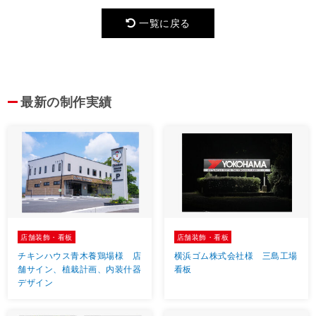
一覧に戻る
最新の制作実績
店舗装飾・看板
店舗装飾・看板
チキンハウス青木養鶏場様 店
横浜ゴム株式会社様 三島工場
舗サイン、植栽計画、内装什器
看板
デザイン