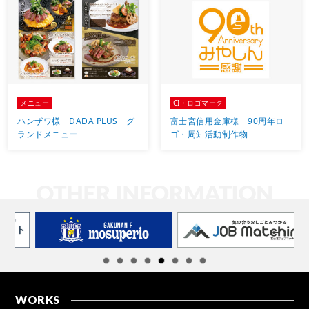
メニュー
CI・ロゴマーク
ハンザワ様 DADA PLUS グ
富士宮信用金庫様 90周年ロ
ランドメニュー
ゴ・周知活動制作物
WORKS