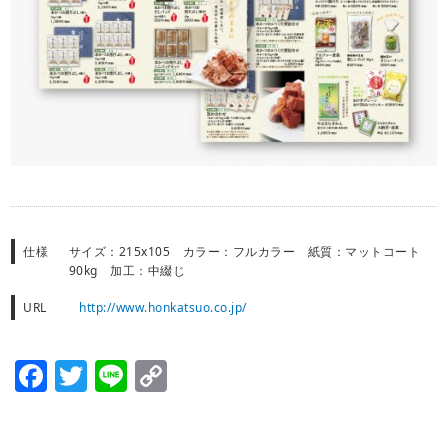
仕様
サイズ：215x105 カラー：フルカラー 紙質：マットコート
90kg 加工：中綴じ
URL
http://www.honkatsuo.co.jp/
Facebook
Twitter
Line
Copy
Link