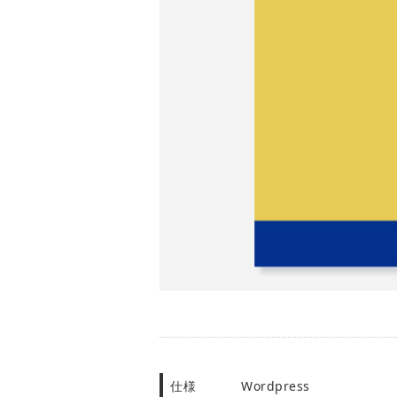
仕様
Wordpress