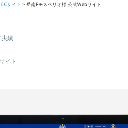
・ECサイト
>
岳南Fモスペリオ様 公式Webサイト
作実績
bサイト