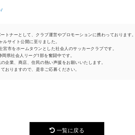
p/
広報パートナーとして、クラブ運営やプロモーションに携わっております
ャルサイト公開に至りました。
士宮市をホームタウンとした社会人のサッカークラブです。
静岡県社会人リーグ1部を奮闘中です。
域の企業、商店、住民の熱い声援をお願いいたします。
しておりますので、是非ご応募ください。
一覧に戻る