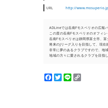
URL
http://www.mosuperio.j
ADLineでは岳南Fモスペリオの
この度の岳南Fモスペリオのオフィシ
岳南Fモスペリオは静岡県富士市、富
将来のJリーグ入りを目指して、現在
非常に夢のあるクラブですので、地
地域の方々に愛されるクラブを目指
Facebook
Twitter
Line
Copy
Link