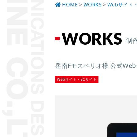
HOME
>
WORKS
>
Webサイト
WORKS
制
岳南Fモスペリオ様 公式We
Webサイト・ECサイト