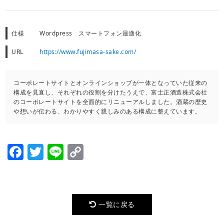
仕様
Wordpress スマートフォン最適化
URL
https://www.fujimasa-sake.com/
コーポレートサイトとオンラインショップが一体となっていた従来の
構成を見直し、それぞれの役割を分けたうえで、富士正酒造株式会社
のコーポレートサイトを全面的にリニューアルしました。酒蔵の歴史
や想いが伝わる、わかりやすく親しみのある構成に整えています。
Facebook
Twitter
Line
Copy
Link
一覧に戻る