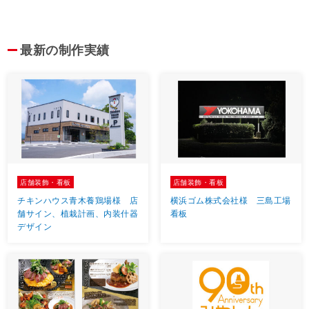
最新の制作実績
店舗装飾・看板
店舗装飾・看板
チキンハウス青木養鶏場様 店
横浜ゴム株式会社様 三島工場
舗サイン、植栽計画、内装什器
看板
デザイン