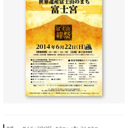
仕様
サイズ：210x297 カラー：（表）フルカラー