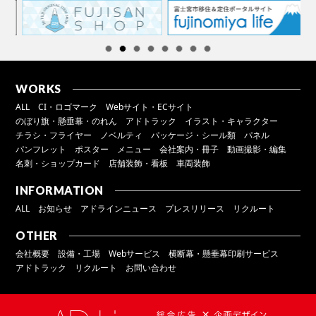
WORKS
ALL
CI・ロゴマーク
Webサイト・ECサイト
のぼり旗・懸垂幕・のれん
アドトラック
イラスト・キャラクター
チラシ・フライヤー
ノベルティ
パッケージ・シール類
パネル
パンフレット
ポスター
メニュー
会社案内・冊子
動画撮影・編集
名刺・ショップカード
店舗装飾・看板
車両装飾
INFORMATION
ALL
お知らせ
アドラインニュース
プレスリリース
リクルート
OTHER
会社概要
設備・工場
Webサービス
横断幕・懸垂幕印刷サービス
アドトラック
リクルート
お問い合わせ