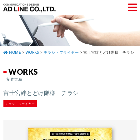
HOME
>
WORKS
>
チラシ・フライヤー
>
富士宮絆とどけ隊様 チラシ
WORKS
制作実績
富士宮絆とどけ隊様 チラシ
チラシ・フライヤー