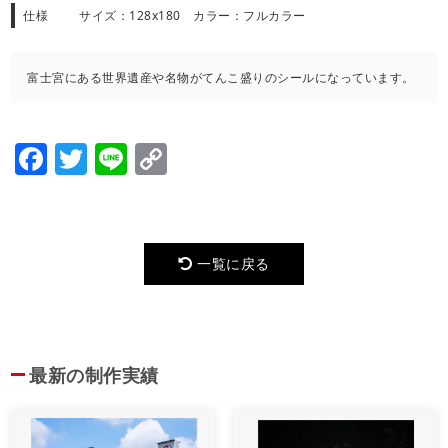
仕様
サイズ：128x180 カラー：フルカラー
富士宮にある世界遺産や名物がてんこ盛りのシールになっています。
Facebook
Twitter
Line
Copy
Link
一覧に戻る
最新の制作実績