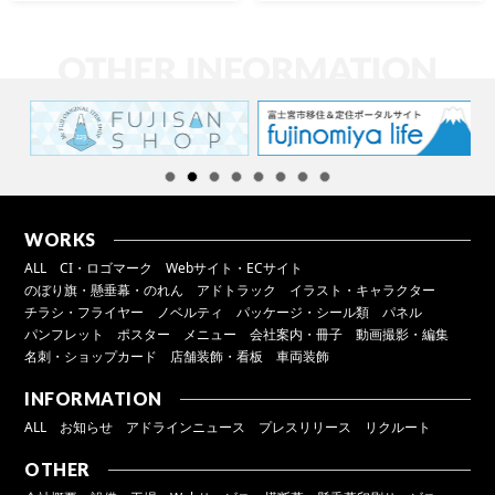
WORKS
ALL
CI・ロゴマーク
Webサイト・ECサイト
のぼり旗・懸垂幕・のれん
アドトラック
イラスト・キャラクター
チラシ・フライヤー
ノベルティ
パッケージ・シール類
パネル
パンフレット
ポスター
メニュー
会社案内・冊子
動画撮影・編集
名刺・ショップカード
店舗装飾・看板
車両装飾
INFORMATION
ALL
お知らせ
アドラインニュース
プレスリリース
リクルート
OTHER