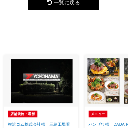
一覧に戻る
店舗装飾・看板
メニュー
横浜ゴム株式会社様 三島工場看
ハンザワ様 DADA 