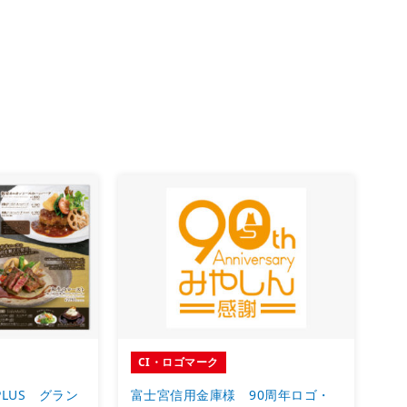
CI・ロゴマーク
PLUS グラン
富士宮信用金庫様 90周年ロゴ・