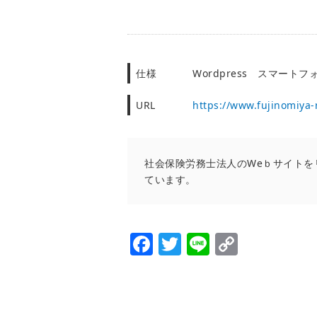
仕様
Wordpress スマート
URL
https://www.fujinomiya
社会保険労務士法人のWeｂサイト
ています。
Facebook
Twitter
Line
Copy
Link