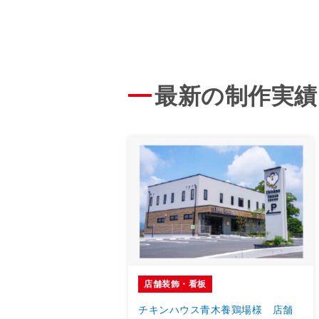
最新の制作実績
店舗装飾・看板
チキンハウス青木養鶏場様 店舗