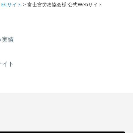
・ECサイト
>
富士宮労務協会様 公式Webサイト
作実績
サイト