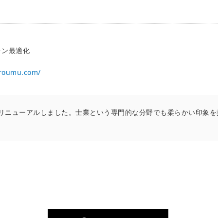
フォン最適化
-roumu.com/
をリニューアルしました。士業という専門的な分野でも柔らかい印象を