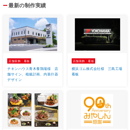
最新の制作実績
店舗装飾・看板
店舗装飾・看板
チキンハウス青木養鶏場様 店
横浜ゴム株式会社様 三島工場
舗サイン、植栽計画、内装什器
看板
デザイン