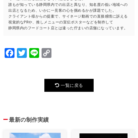
誰もが知っている静岡県内での出店と異なり、知名度の低い地域への
出店となるため、いかに一見客の心を掴めるかが課題でした。
クライアント様からの提案で、サイネージ動画での直接感情に訴える
視覚的なPRや、推しメニューの宣伝ポスターなどを制作して
静岡県内のフードコート店とは違った佇まいの店舗になっています。
Facebook
Twitter
Line
Copy
Link
一覧に戻る
最新の制作実績