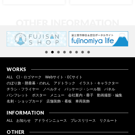
WORKS
ALL
CI・ロゴマーク
Webサイト・ECサイト
のぼり旗・懸垂幕・のれん
アドトラック
イラスト・キャラクター
チラシ・フライヤー
ノベルティ
パッケージ・シール類
パネル
パンフレット
ポスター
メニュー
会社案内・冊子
動画撮影・編集
名刺・ショップカード
店舗装飾・看板
車両装飾
INFORMATION
ALL
お知らせ
アドラインニュース
プレスリリース
リクルート
OTHER