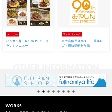
メニュー
CI・ロゴマーク
ハンザワ様 DADA PLUS グ
富士宮信用金庫様 90周年ロ
ランドメニュー
ゴ・周知活動制作物
WORKS