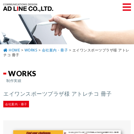
HOME
>
WORKS
>
会社案内・冊子
>
エイワンスポーツプラザ様 アトレ
チコ 冊子
WORKS
制作実績
エイワンスポーツプラザ様 アトレチコ 冊子
会社案内・冊子