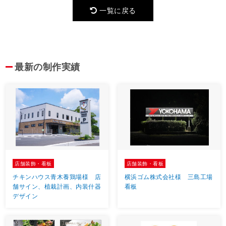
一覧に戻る
最新の制作実績
店舗装飾・看板
店舗装飾・看板
チキンハウス青木養鶏場様 店
横浜ゴム株式会社様 三島工場
舗サイン、植栽計画、内装什器
看板
デザイン