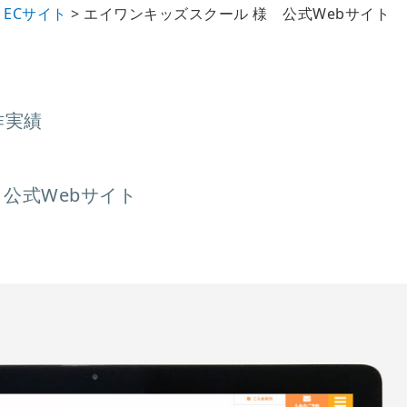
・ECサイト
>
エイワンキッズスクール 様 公式Webサイト
作実績
公式Webサイト