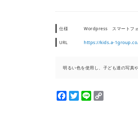
仕様
Wordpress スマー
URL
https://kids.a-1group.co.
明るい色を使用し、子ども達の写真
Facebook
Twitter
Line
Copy
Link