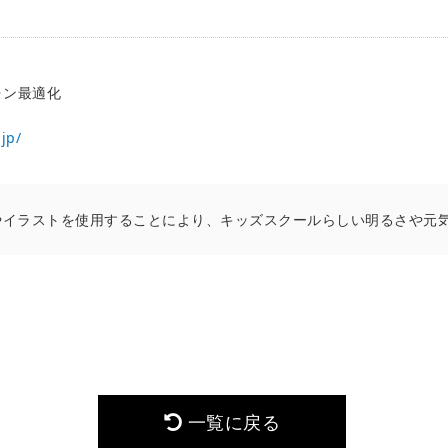
トフォン最適化
jp/
やイラストを使用することにより、キッズスクールらしい明るさや元
一覧に戻る