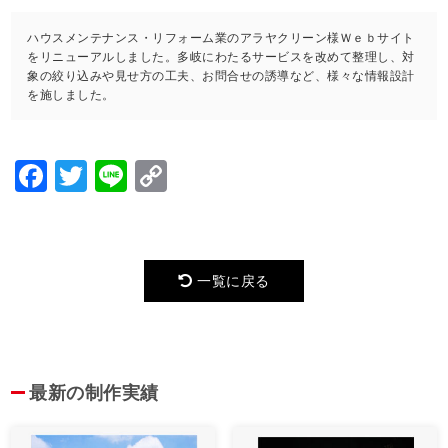
ハウスメンテナンス・リフォーム業のアラヤクリーン様Ｗｅｂサイト
をリニューアルしました。多岐にわたるサービスを改めて整理し、対
象の絞り込みや見せ方の工夫、お問合せの誘導など、様々な情報設計
を施しました。
Facebook
Twitter
Line
Copy
Link
一覧に戻る
最新の制作実績