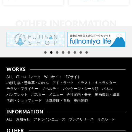
WORKS
ALL
CI・ロゴマーク
Webサイト・ECサイト
のぼり旗・懸垂幕・のれん
アドトラック
イラスト・キャラクター
チラシ・フライヤー
ノベルティ
パッケージ・シール類
パネル
パンフレット
ポスター
メニュー
会社案内・冊子
動画撮影・編集
名刺・ショップカード
店舗装飾・看板
車両装飾
INFORMATION
ALL
お知らせ
アドラインニュース
プレスリリース
リクルート
OTHER