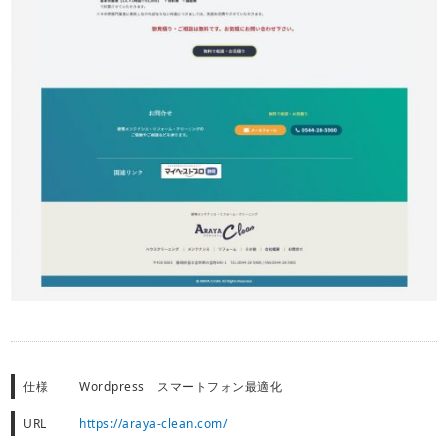
仕様
Wordpress スマートフォン最適化
URL
https://araya-clean.com/