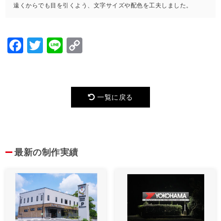
遠くからでも目を引くよう、文字サイズや配色を工夫しました。
Facebook
Twitter
Line
Copy
Link
一覧に戻る
最新の制作実績