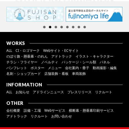
WORKS
ALL
CI・ロゴマーク
Webサイト・ECサイト
のぼり旗・懸垂幕・のれん
アドトラック
イラスト・キャラクター
チラシ・フライヤー
ノベルティ
パッケージ・シール類
パネル
パンフレット
ポスター
メニュー
会社案内・冊子
動画撮影・編集
名刺・ショップカード
店舗装飾・看板
車両装飾
INFORMATION
ALL
お知らせ
アドラインニュース
プレスリリース
リクルート
OTHER
会社概要
設備・工場
Webサービス
横断幕・懸垂幕印刷サービス
アドトラック
リクルート
お問い合わせ