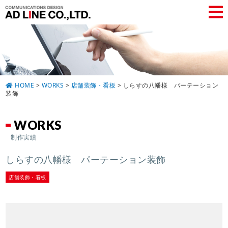
HOME
>
WORKS
>
店舗装飾・看板
>
しらすの八幡様 パーテーション
装飾
WORKS
制作実績
しらすの八幡様 パーテーション装飾
店舗装飾・看板