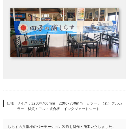
仕様
サイズ：3200×700mm・2200×700mm カラー：（表）フルカ
ラー 材質：アルミ複合板・インクジェットシート
しらすの八幡様のパーテーション装飾を制作・施工いたしました。