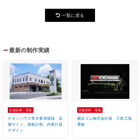
一覧に戻る
最新の制作実績
店舗装飾・看板
店舗装飾・看板
チキンハウス青木養鶏場様 店
横浜ゴム株式会社様 三島工場
舗サイン、植栽計画、内装什器
看板
デザイン