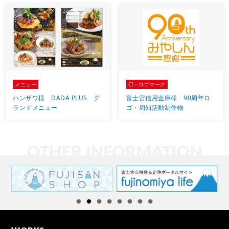
メニュー
CI・ロゴマーク
ハンザワ様 DADA PLUS グ
富士宮信用金庫様 90周年ロ
ランドメニュー
ゴ・周知活動制作物