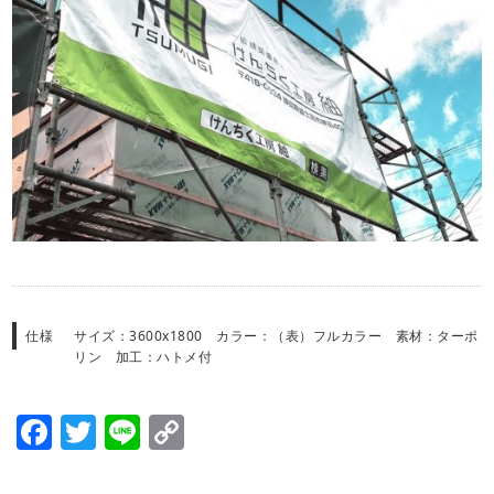
仕様
サイズ：3600x1800 カラー：（表）フルカラー 素材：ターポ
リン 加工：ハトメ付
Facebook
Twitter
Line
Copy
Link