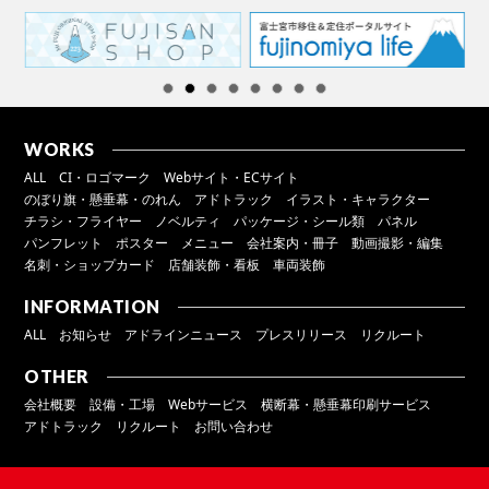
WORKS
ALL
CI・ロゴマーク
Webサイト・ECサイト
のぼり旗・懸垂幕・のれん
アドトラック
イラスト・キャラクター
チラシ・フライヤー
ノベルティ
パッケージ・シール類
パネル
パンフレット
ポスター
メニュー
会社案内・冊子
動画撮影・編集
名刺・ショップカード
店舗装飾・看板
車両装飾
INFORMATION
ALL
お知らせ
アドラインニュース
プレスリリース
リクルート
OTHER
会社概要
設備・工場
Webサービス
横断幕・懸垂幕印刷サービス
アドトラック
リクルート
お問い合わせ