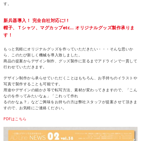
す。
新兵器導入！ 完全自社対応に! !
帽子、Ｔシャツ、マグカップetc… オリジナルグッズ製作承りま
す！
もっと気軽にオリジナルグッズを作っていただきたい・・・そんな思いか
ら、このたび新しく機械を導入致しました。
商品の提案からデザイン制作、グッズ製作に至るまでアドラインで一貫して
行わせていただきます。
デザイン制作から承らせていただくことはもちろん、お手持ちのイラストや
写真で製作することも可能です。
用途やデザインの細かさ等で転写方法、素材が変わってきますので、「こん
なのを作ってみたいなぁ」「これって作れ
るのかなぁ？」などご興味をお持ちの方は弊社スタッフが提案させて頂きま
すので、お気軽にご連絡ください。
PDFはこちら