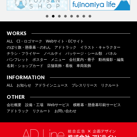
WORKS
ALL
CI・ロゴマーク
Webサイト・ECサイト
のぼり旗・懸垂幕・のれん
アドトラック
イラスト・キャラクター
チラシ・フライヤー
ノベルティ
パッケージ・シール類
パネル
パンフレット
ポスター
メニュー
会社案内・冊子
動画撮影・編集
名刺・ショップカード
店舗装飾・看板
車両装飾
INFORMATION
ALL
お知らせ
アドラインニュース
プレスリリース
リクルート
OTHER
会社概要
設備・工場
Webサービス
横断幕・懸垂幕印刷サービス
アドトラック
リクルート
お問い合わせ